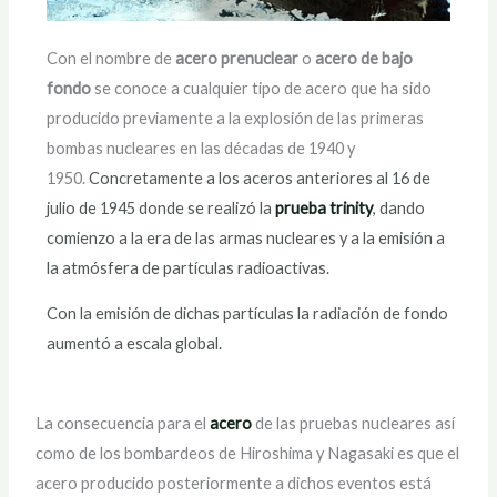
Con el nombre de
acero prenuclear
o
acero de bajo
fondo
se conoce a cualquier tipo de acero que ha sido
producido previamente a la explosión de las primeras
bombas nucleares en las décadas de 1940 y
1950.
Concretamente a los aceros anteriores al 16 de
julio de 1945 donde se realizó la
prueba trinity
, dando
comienzo a la era de las armas nucleares y a la emisión a
la atmósfera de partículas radioactivas.
Con la emisión de dichas partículas la radiación de fondo
aumentó a escala global.
La consecuencia para el
acero
de las pruebas nucleares así
como de los bombardeos de Hiroshima y Nagasaki es que el
acero producido posteriormente a dichos eventos está