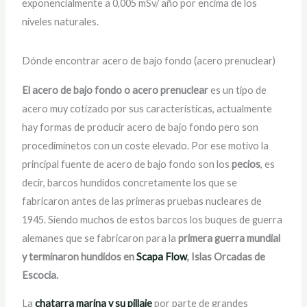
exponencialmente a 0,005 mSv/ año por encima de los
niveles naturales.
Dónde encontrar acero de bajo fondo (acero prenuclear)
El acero de bajo fondo o acero prenuclear
es un tipo de
acero muy cotizado por sus características, actualmente
hay formas de producir acero de bajo fondo pero son
procediminetos con un coste elevado. Por ese motivo la
principal fuente de acero de bajo fondo son los
pecios
, es
decir, barcos hundidos concretamente los que se
fabricaron antes de las primeras pruebas nucleares de
1945. Siendo muchos de estos barcos los buques de guerra
alemanes que se fabricaron para la
primera guerra mundial
y terminaron hundidos en
Scapa Flow
, Islas Orcadas de
Escocia.
La
chatarra marina y su pillaje
por parte de grandes