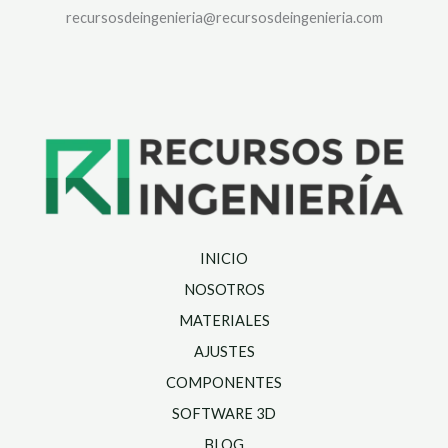
recursosdeingenieria@recursosdeingenieria.com
INICIO
NOSOTROS
MATERIALES
AJUSTES
COMPONENTES
SOFTWARE 3D
BLOG