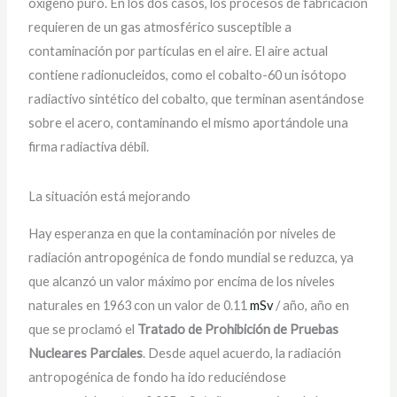
oxígeno puro. En los dos casos, los procesos de fabricación
requieren de un gas atmosférico susceptible a
contaminación por partículas en el aire. El aire actual
contiene radionucleidos, como el cobalto-60 un isótopo
radiactivo sintético del cobalto, que terminan asentándose
sobre el acero, contaminando el mismo aportándole una
firma radiactiva débil.
La situación está mejorando
Hay esperanza en que la contaminación por niveles de
radiación antropogénica de fondo mundial se reduzca, ya
que alcanzó un valor máximo por encima de los niveles
naturales en 1963 con un valor de 0.11
mSv
/ año, año en
que se proclamó el
Tratado de Prohibición de Pruebas
Nucleares Parciales
. Desde aquel acuerdo, la radiación
antropogénica de fondo ha ido reduciéndose