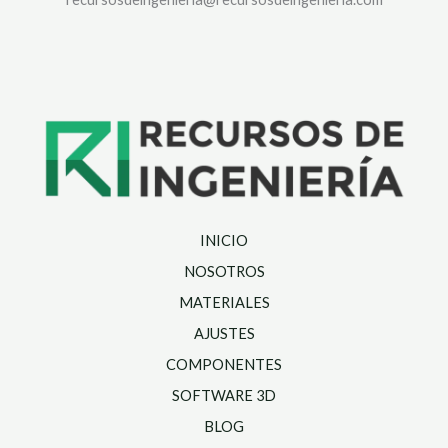
INICIO
NOSOTROS
MATERIALES
AJUSTES
COMPONENTES
SOFTWARE 3D
BLOG