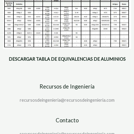
DESCARGAR TABLA DE EQUIVALENCIAS DE ALUMINIOS
Recursos de Ingeniería
recursosdeingenieria@recursosdeingenieria.com
Contacto
recursosdeingenieria@recursosdeingenieria.com