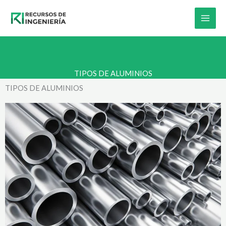
Skip
to
content
TIPOS DE ALUMINIOS
TIPOS DE ALUMINIOS