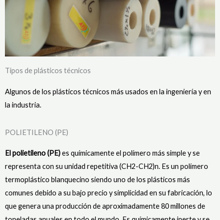
Tipos de plásticos técnicos
Algunos de los plásticos técnicos más usados en la ingeniería y en
la industria.
POLIETILENO (PE)
El polietileno (PE)
es químicamente el polímero más simple y se
representa con su unidad repetitiva (CH2-CH2)n. Es un polímero
termoplástico blanquecino siendo uno de los plásticos más
comunes debido a su bajo precio y simplicidad en su fabricación, lo
que genera una producción de aproximadamente 80 millones de
toneladas anuales en todo el mundo. Es químicamente inerte y se