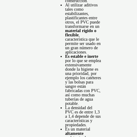
construcción.
Al utilizar aditivos
tales como
estabilizantes,
plastificantes entre
otros, el PVC
puede
transformarse en un
material rígido o
flexible
,
característica que le
permite ser usado en
un gran número de
aplicaciones.
Es estable e inerte
por lo que se emplea
extensivamente
donde la higiene es
una prioridad, por
ejemplo los catéteres
y las bolsas para
sangre están
fabricadas con PVC,
así como muchas
tuberías de agua
potable.
La densidad del
PVC es de entre 1,3
a 1,4 depende de sus
características y
propiedades.
Es un material
altamente