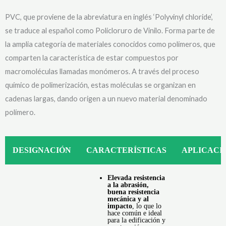
PVC, que proviene de la abreviatura en inglés ‘Polyvinyl chloride’,
se traduce al español como Policloruro de Vinilo. Forma parte de
la amplia categoría de materiales conocidos como polímeros, que
comparten la característica de estar compuestos por
macromoléculas llamadas monómeros. A través del proceso
químico de polimerización, estas moléculas se organizan en
cadenas largas, dando origen a un nuevo material denominado
polímero.
DESIGNACIÓN
CARACTERÍSTICAS
APLICACI
Elevada resistencia
a la abrasión,
buena resistencia
mecánica y al
impacto
, lo que lo
hace común e ideal
para la edificación y