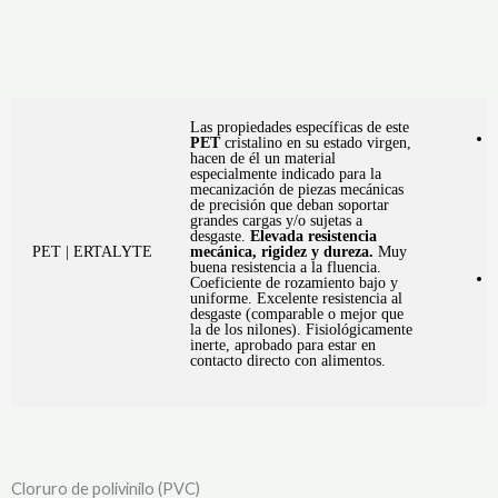
Las propiedades específicas de este
PET
cristalino en su estado virgen,
hacen de él un material
especialmente indicado para la
mecanización de piezas mecánicas
de precisión que deban soportar
grandes cargas y/o sujetas a
desgaste.
Elevada resistencia
PET | ERTALYTE
mecánica, rigidez y dureza.
Muy
buena resistencia a la fluencia.
Coeficiente de rozamiento bajo y
uniforme. Excelente resistencia al
desgaste (comparable o mejor que
la de los nilones). Fisiológicamente
inerte, aprobado para estar en
contacto directo con alimentos.
Cloruro de polivinilo (PVC)