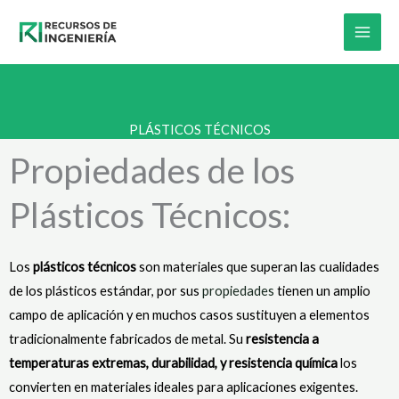
Skip
to
content
PLÁSTICOS TÉCNICOS
Propiedades de los
Plásticos Técnicos:
Los
plásticos técnicos
son materiales que superan las cualidades
de los plásticos estándar, por sus
propiedades
tienen un amplio
campo de aplicación y en muchos casos sustituyen a elementos
tradicionalmente fabricados de metal
. Su
resistencia a
temperaturas extremas, durabilidad, y resistencia química
los
convierten en materiales ideales para aplicaciones exigentes.