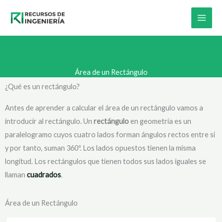
Skip
to
content
Área de un Rectángulo
¿Qué es un rectángulo?
Antes de aprender a calcular el área de un rectángulo vamos a
introducir al rectángulo. Un
rectángulo
en geometría es un
paralelogramo cuyos cuatro lados forman ángulos rectos entre sí
y por tanto, suman 360º. Los lados opuestos tienen la misma
longitud. Los rectángulos que tienen todos sus lados iguales se
llaman
cuadrados
.
Área de un Rectángulo