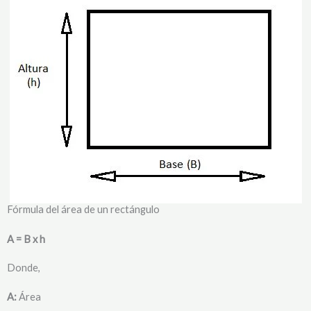
Fórmula del área de un rectángulo
A = B x h
Donde,
A:
Área