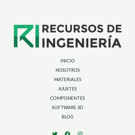
INICIO
NOSOTROS
MATERIALES
AJUSTES
COMPONENTES
SOFTWARE 3D
BLOG