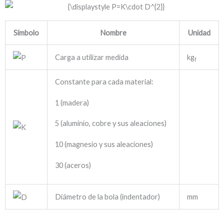
Símbolo
Nombre
Unidad
Carga a utilizar medida
kg
f
Constante para cada material:
1 (madera)
5 (aluminio, cobre y sus aleaciones)
10 (magnesio y sus aleaciones)
30 (aceros)
Diámetro de la bola (indentador)
mm