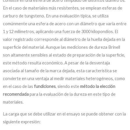
consiste en una esfera de acero templado de distintos diámetros.
En el caso de materiales más resistentes, se emplean esferas de
carburo de tungsteno. En una evaluación típica, se utiliza
comúnmente una esfera de acero con un diámetro que varía entre
1 y 12 milímetros, aplicando una fuerza de 3000 kilopondios. El
valor registrado corresponde al diámetro de la huella dejada en la
superficie del material. Aunque las mediciones de dureza Brinell
son altamente sensibles al estado de preparación de la superficie,
este método resulta económico. A pesar de la desventaja
asociada al tamaño de la marca dejada, esta característica se
convierte en una ventaja al medir materiales heterogéneos, como
en el caso de las
fundiciones
, siendo este
método la elección
recomendada
para la evaluación de la dureza en este tipo de
materiales.
La carga que se debe utilizar en el ensayo se puede obtener con la
siguiente expresión: