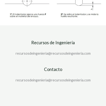
Recursos de Ingeniería
recursosdeingenieria@recursosdeingenieria.com
Contacto
recursosdeingenieria@recursosdeingenieria.com