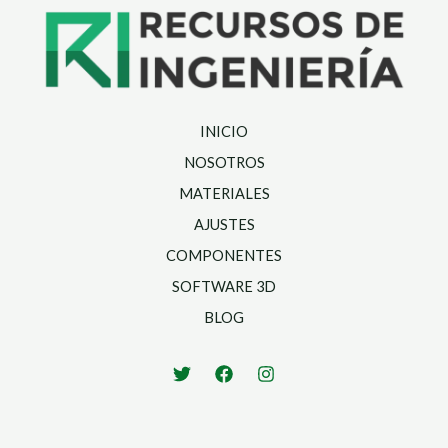
INICIO
NOSOTROS
MATERIALES
AJUSTES
COMPONENTES
SOFTWARE 3D
BLOG