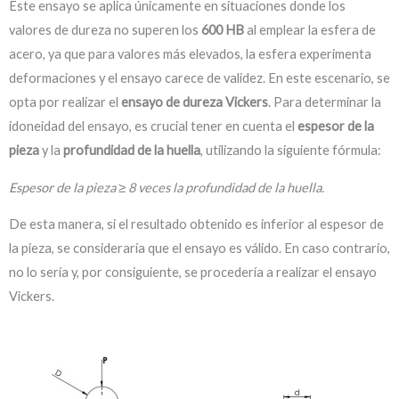
Este ensayo se aplica únicamente en situaciones donde los
valores de dureza no superen los
600 HB
al emplear la esfera de
acero, ya que para valores más elevados, la esfera experimenta
deformaciones y el ensayo carece de validez. En este escenario, se
opta por realizar el
ensayo de dureza Vickers
. Para determinar la
idoneidad del ensayo, es crucial tener en cuenta el
espesor de la
pieza
y la
profundidad de la huella
, utilizando la siguiente fórmula:
Espesor de la pieza ≥ 8 veces la profundidad de la huella.
De esta manera, si el resultado obtenido es inferior al espesor de
la pieza, se consideraría que el ensayo es válido. En caso contrario,
no lo sería y, por consiguiente, se procedería a realizar el ensayo
Vickers.