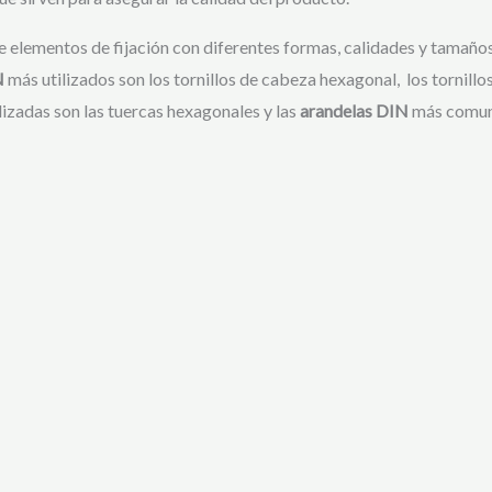
 elementos de fijación con diferentes formas, calidades y tamaños
N
más utilizados son los tornillos de cabeza hexagonal, los tornillo
lizadas son las tuercas hexagonales y las
arandelas DIN
más comune