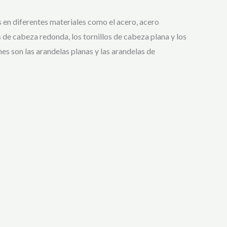
 en diferentes materiales como el acero, acero
s de cabeza redonda, los tornillos de cabeza plana y los
s son las arandelas planas y las arandelas de