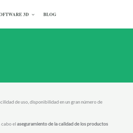
OFTWARE 3D
BLOG
acilidad de uso, disponibilidad en un gran número de
a cabo el
aseguramiento de la calidad de los productos